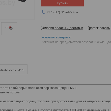
Купить
+375 (17) 342-42-86
Условия оплаты и доставки
График работы
Законом не предусмотрен возврат и обмен д
арактеристики
толеты этой серии являются взрывозащищенными.
ление потоку.
ески прекращает подачу топлива при достижении уровня жидкости конца
воротная муфта. Резьба в корпусе пистолета XIDE-80 1" метрическая, в