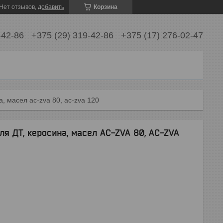
Нет отзывов,
добавить
Корзина
-42-86
+375 (29) 319-42-86
+375 (17) 276-02-47
, масел ac-zva 80, ac-zva 120
я ДТ, керосина, масел AC-ZVA 80, AC-ZVA