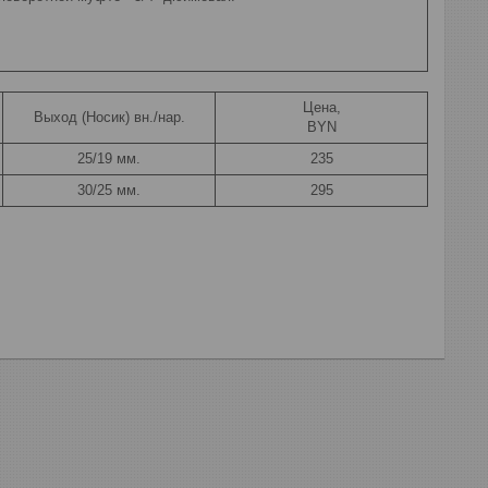
Цена,
Выход (Носик) вн./нар.
BYN
25/19 мм.
235
30/25 мм.
295