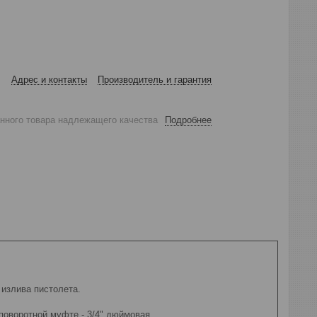
Адрес и контакты
Производитель и гарантия
анного товара надлежащего качества
Подробнее
 излива пистолета.
 поворотной муфте - 3/4" дюймовая.