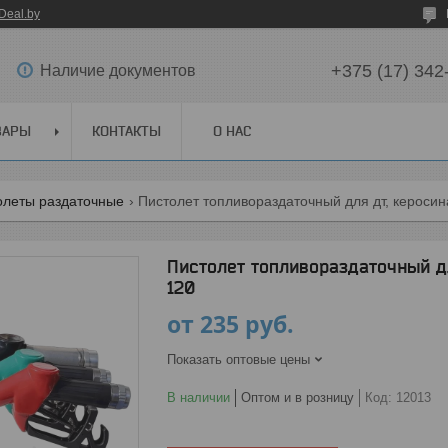
Deal.by
+375 (17) 342
Наличие документов
ВАРЫ
КОНТАКТЫ
О НАС
олеты раздаточные
Пистолет топливораздаточный для дт, керосина
Пистолет топливораздаточный дл
120
от
235
руб.
Показать оптовые цены
В наличии
Оптом и в розницу
Код:
12013