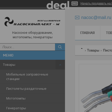
Начать продавать на 
nacoc@mail.ru
Насосное оборудование,
ГЛАВНАЯ
ТО
мотопомпы, генераторы
Товары
Пист
Товары
Мобильные заправочные
станции
Пистолеты раздаточные
Мотопомпы
Генераторы